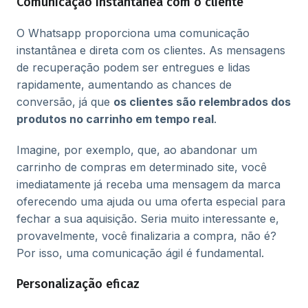
Comunicação instantânea com o cliente
O Whatsapp proporciona uma comunicação
instantânea e direta com os clientes. As mensagens
de recuperação podem ser entregues e lidas
rapidamente, aumentando as chances de
conversão, já que
os clientes são relembrados dos
produtos no carrinho em tempo real
.
Imagine, por exemplo, que, ao abandonar um
carrinho de compras em determinado site, você
imediatamente já receba uma mensagem da marca
oferecendo uma ajuda ou uma oferta especial para
fechar a sua aquisição. Seria muito interessante e,
provavelmente, você finalizaria a compra, não é?
Por isso, uma comunicação ágil é fundamental.
Personalização eficaz