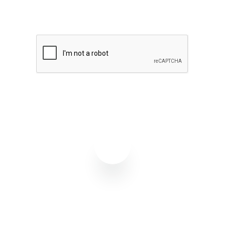
Quero receber notícias sobre Flowbiz
Assinar agora