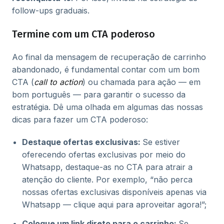
follow-ups graduais.
Termine com um CTA poderoso
Ao final da mensagem de recuperação de carrinho
abandonado, é fundamental contar com um bom
CTA (
call to action
) ou chamada para ação — em
bom português — para garantir o sucesso da
estratégia. Dê uma olhada em algumas das nossas
dicas para fazer um CTA poderoso:
Destaque ofertas exclusivas:
Se estiver
oferecendo ofertas exclusivas por meio do
Whatsapp, destaque-as no CTA para atrair a
atenção do cliente. Por exemplo, “não perca
nossas ofertas exclusivas disponíveis apenas via
Whatsapp — clique aqui para aproveitar agora!”;
Coloque um link direto para o carrinho:
Se