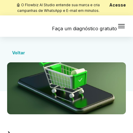
Acesse
🤖 O Flowbiz AI Studio entende sua marca e cria
campanhas de WhatsApp e E-mail em minutos.
Faça um diagnóstico gratuito
Voltar
Início