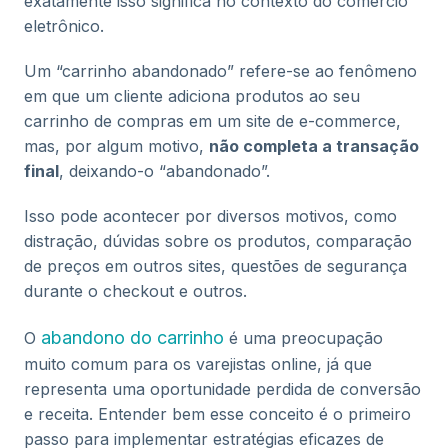
exatamente isso significa no contexto do comércio
eletrônico.
Um “carrinho abandonado” refere-se ao fenômeno
em que um cliente adiciona produtos ao seu
carrinho de compras em um site de e-commerce,
mas, por algum motivo,
não completa a transação
final
, deixando-o “abandonado”.
Isso pode acontecer por diversos motivos, como
distração, dúvidas sobre os produtos, comparação
de preços em outros sites, questões de segurança
durante o checkout e outros.
abandono do carrinho
O
é uma preocupação
muito comum para os varejistas online, já que
representa uma oportunidade perdida de conversão
e receita. Entender bem esse conceito é o primeiro
passo para implementar estratégias eficazes de