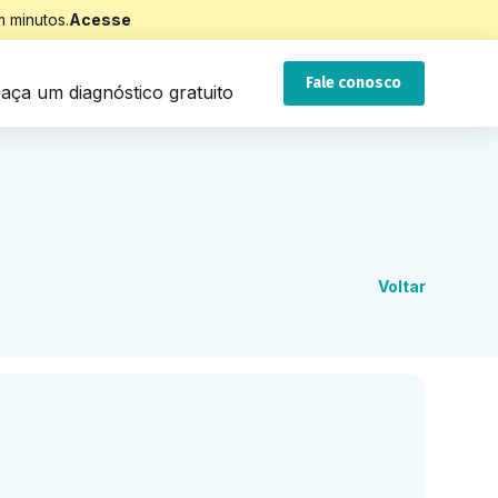
 minutos.
Acesse
Fale conosco
aça um diagnóstico gratuito
Voltar