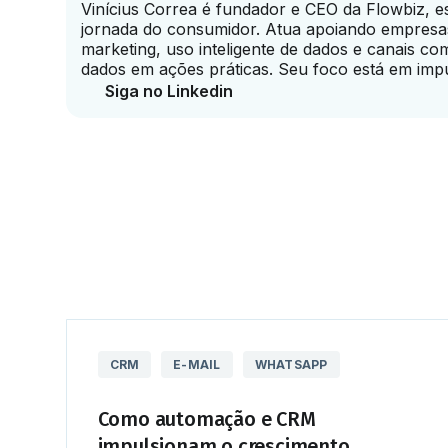
Vinícius Correa é fundador e CEO da Flowbiz, e
jornada do consumidor. Atua apoiando empresa
marketing, uso inteligente de dados e canais c
dados em ações práticas. Seu foco está em impuls
Siga no Linkedin
CRM
E-MAIL
WHATSAPP
Como automação e CRM
impulsionam o crescimento ...