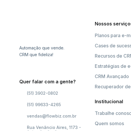
Nossos serviço
Planos para e-m
Cases de suces
Automação que vende.
CRM que fideliza!
Recursos de C
Estratégias de e
CRM Avançado
Quer falar com a gente?
Recuperador de 
(51) 3902-0802
Institucional
(51) 99633-4265
Trabalhe conos
vendas@flowbiz.com.br
Quem somos
Rua Venâncio Aires, 1173 -