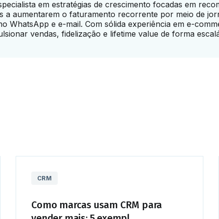
specialista em estratégias de crescimento focadas em rec
s a aumentarem o faturamento recorrente por meio de jor
omo WhatsApp e e-mail. Com sólida experiência em e-comme
ionar vendas, fidelização e lifetime value de forma escalá
CRM
Como marcas usam CRM para
vender mais: 5 exempl...