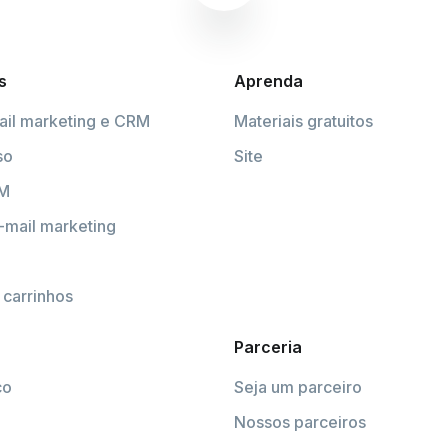
s
Aprenda
ail marketing e CRM
Materiais gratuitos
so
Site
RM
-mail marketing
carrinhos
Parceria
co
Seja um parceiro
Nossos parceiros