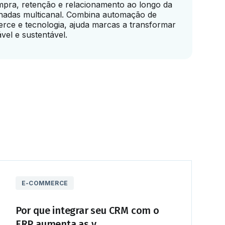
ompra, retenção e relacionamento ao longo da
nadas multicanal. Combina automação de
rce e tecnologia, ajuda marcas a transformar
vel e sustentável.
E-COMMERCE
Por que integrar seu CRM com o
ERP aumenta as v...