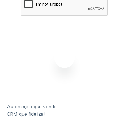
Assinar agora
Automação que vende.
CRM que fideliza!