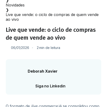
❯
Novidades
❯
Live que vende: o ciclo de compras de quem vende
ao vivo
Live que vende: o ciclo de compras
de quem vende ao vivo
06/01/2026
2
min
de leitura
Deborah Xavier
Siga no Linkedin
O formato de
live commerce
já se consolidou como