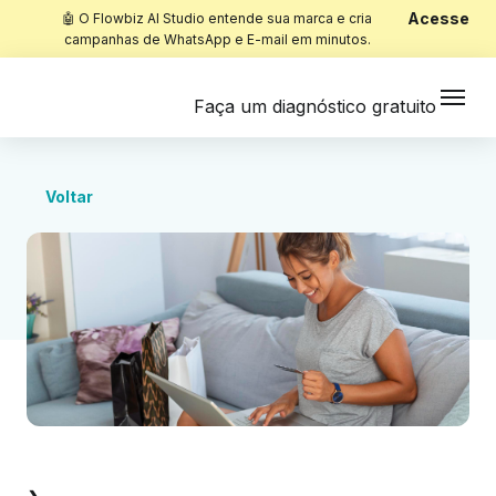
Acesse
🤖 O Flowbiz AI Studio entende sua marca e cria
campanhas de WhatsApp e E-mail em minutos.
Faça um diagnóstico gratuito
Voltar
Início