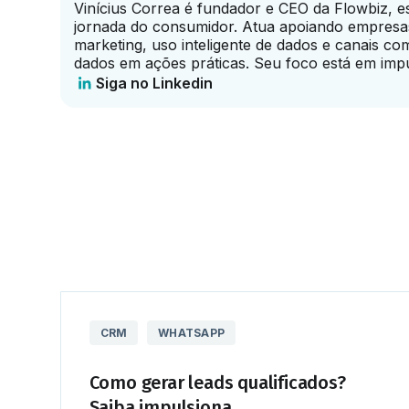
Vinícius Correa é fundador e CEO da Flowbiz, e
jornada do consumidor. Atua apoiando empresa
marketing, uso inteligente de dados e canais c
dados em ações práticas. Seu foco está em impuls
Siga no Linkedin
CRM
WHATSAPP
Como gerar leads qualificados?
Saiba impulsiona...