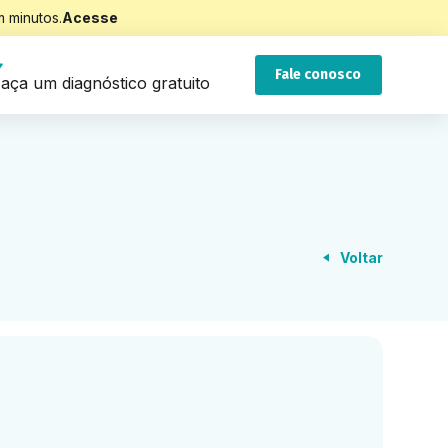
 minutos.
Acesse
Fale conosco
aça um diagnóstico gratuito
Voltar