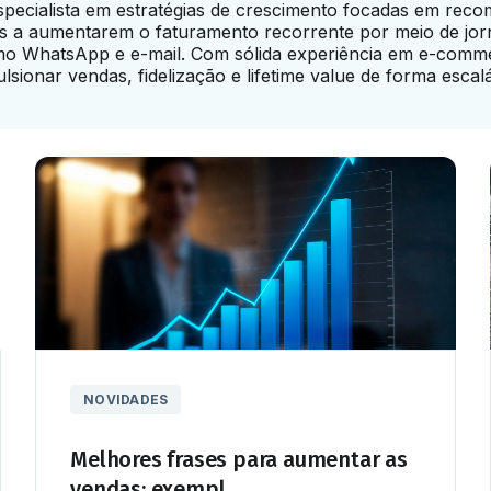
specialista em estratégias de crescimento focadas em rec
s a aumentarem o faturamento recorrente por meio de jor
omo WhatsApp e e-mail. Com sólida experiência em e-comme
ionar vendas, fidelização e lifetime value de forma escalá
NOVIDADES
Melhores frases para aumentar as
vendas: exempl...