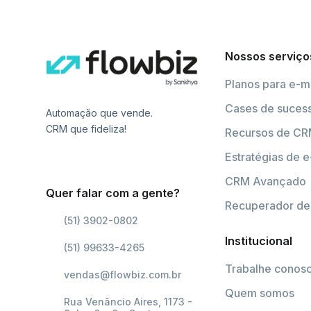
Nossos serviço
Planos para e-m
Cases de suces
Automação que vende.
CRM que fideliza!
Recursos de C
Estratégias de e
CRM Avançado
Quer falar com a gente?
Recuperador de 
(51) 3902-0802
Institucional
(51) 99633-4265
Trabalhe conos
vendas@flowbiz.com.br
Quem somos
Rua Venâncio Aires, 1173 -