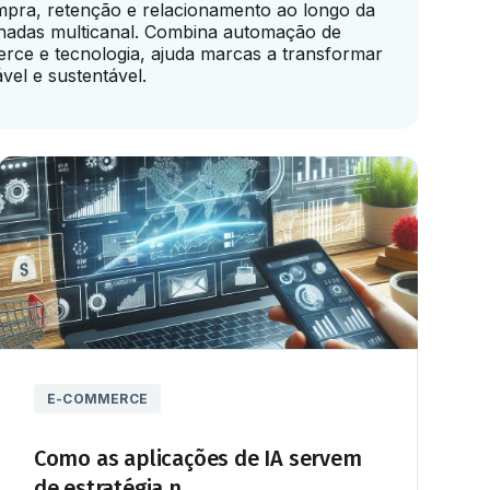
ompra, retenção e relacionamento ao longo da
nadas multicanal. Combina automação de
rce e tecnologia, ajuda marcas a transformar
vel e sustentável.
E-COMMERCE
Como as aplicações de IA servem
de estratégia n...