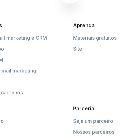
s
Aprenda
ail marketing e CRM
Materiais gratuitos
so
Site
RM
-mail marketing
carrinhos
Parceria
co
Seja um parceiro
Nossos parceiros