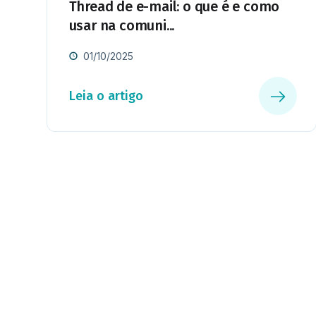
Thread de e-mail: o que é e como
usar na comuni...
01/10/2025
Leia o artigo