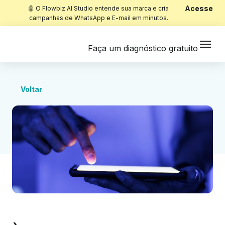
Acesse
🤖 O Flowbiz AI Studio entende sua marca e cria
campanhas de WhatsApp e E-mail em minutos.
Faça um diagnóstico gratuito
Voltar
Início