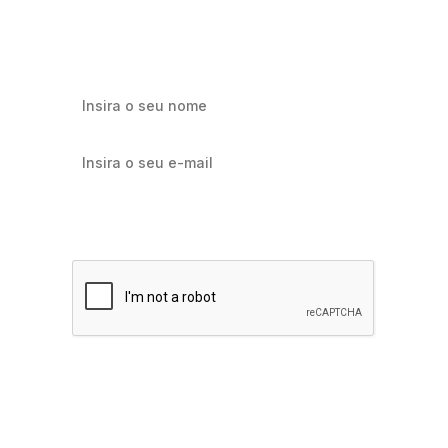
marketing e e-commerce.
Quero receber notícias sobre Flowbiz
Assinar agora