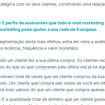
ratégica com os seus clientes, construindo uma relação
 5 perfis de assinantes que todo e-mail marketing
marketing pode ajudar a sua rede de franquias
segmentação ainda mais efetiva, entra em cena a análi
 a recência, frequência e valor monetário.
do um cliente fez a sua última compra. Os clientes re
os do que os que compraram pela última vez já há al
número total de vezes que um cliente comprou da su
odo. Um cliente que compra seis vezes de você em oi
rá mais valioso do que um cliente que compra apenas
:
É a quantidade total de dinheiro que um cliente gast