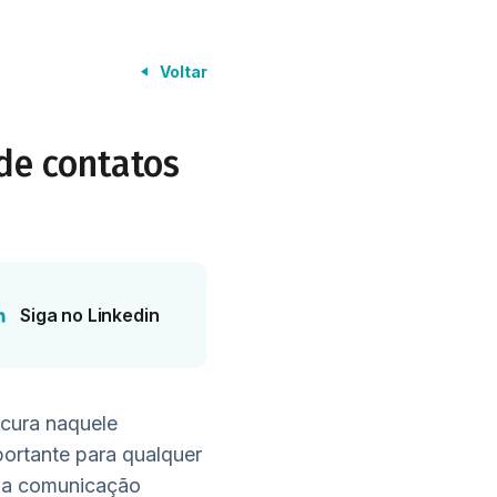
Voltar
de contatos
Siga no Linkedin
ocura naquele
portante para qualquer
ma comunicação