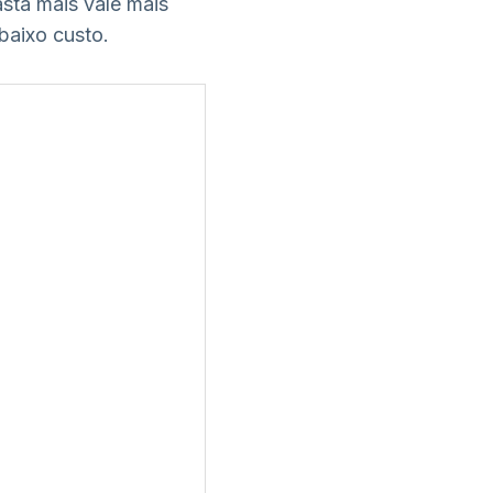
sta mais vale mais
baixo custo.