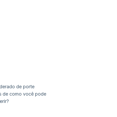
derado de porte
as de como você pode
erir?