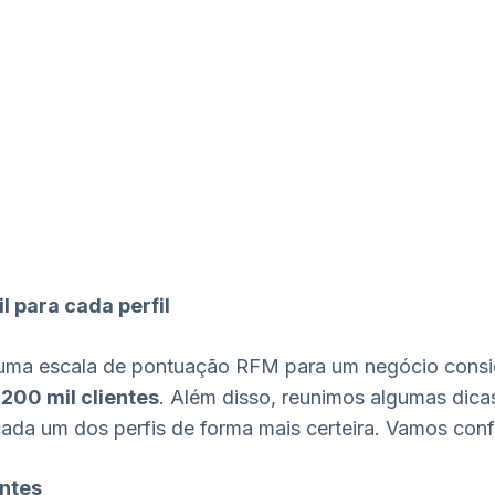
 para cada perfil
uma escala de pontuação RFM para um negócio consi
 200 mil clientes
. Além disso, reunimos algumas dic
da um dos perfis de forma mais certeira. Vamos conf
entes