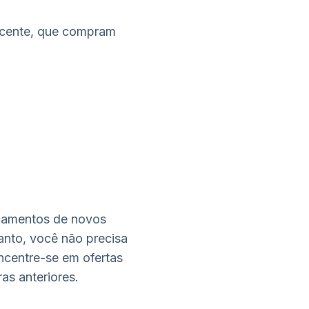
ecente, que compram
çamentos de novos
anto, você não precisa
ncentre-se em ofertas
s anteriores.