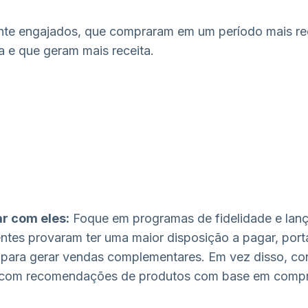
nte engajados, que compraram em um período mais r
a e que geram mais receita.
r com eles:
Foque em programas de fidelidade e lan
entes provaram ter uma maior disposição a pagar, port
 para gerar vendas complementares. Em vez disso, co
 com recomendações de produtos com base em compra