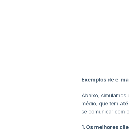
Exemplos de e-mail
Abaixo, simulamos 
médio, que tem
até
se comunicar com ca
1. Os melhores cli