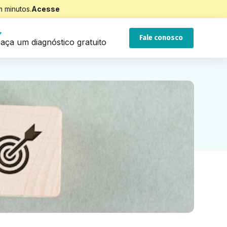
 minutos.
Acesse
Fale conosco
aça um diagnóstico gratuito