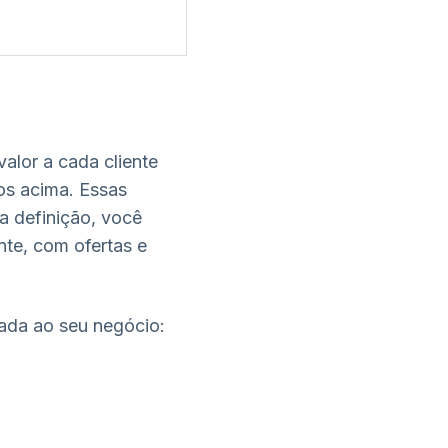
alor a cada cliente
s acima. Essas
a definição, você
te, com ofertas e
ada ao seu negócio: