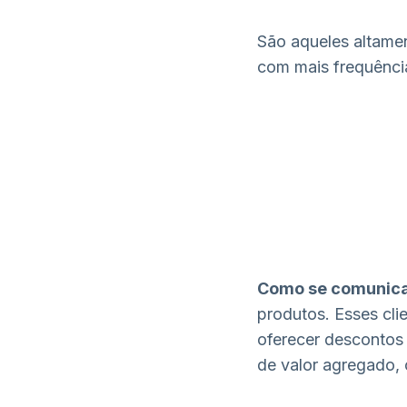
São aqueles altame
com mais frequênci
Como se comunica
produtos. Esses cli
oferecer descontos
de valor agregado,