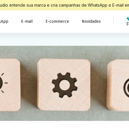
Studio entende sua marca e cria campanhas de WhatsApp e E-mail em
sApp
E-mail
E-commerce
Novidades
F