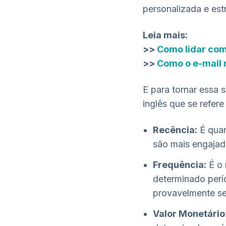
personalizada e est
Leia mais:
>>
Como lidar com
>>
Como o e-mail 
E para tornar essa 
inglês que se refere
Recência:
É quan
são mais engajad
Frequência:
É o 
determinado perí
provavelmente se
Valor Monetário