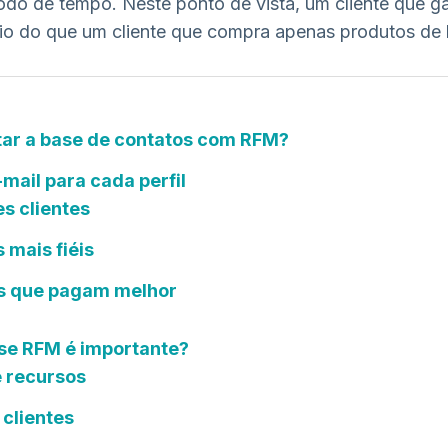
odo de tempo. Neste ponto de vista, um cliente que ga
io do que um cliente que compra apenas produtos de 
r a base de contatos com RFM?
mail para cada perfil
es clientes
s mais fiéis
es que pagam melhor
ise RFM é importante?
 recursos
clientes