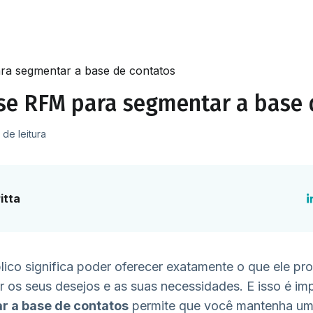
ra segmentar a base de contatos
ise RFM para segmentar a base 
de leitura
itta
ico significa poder oferecer exatamente o que ele pr
 os seus desejos e as suas necessidades. E isso é im
 a base de contatos
permite que você mantenha u