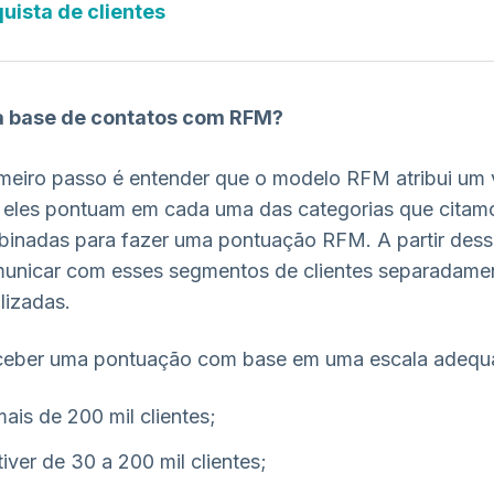
uista de clientes
 base de contatos com RFM?
meiro passo é entender que o modelo RFM atribui um v
les pontuam em cada uma das categorias que citamo
binadas para fazer uma pontuação RFM. A partir dess
municar com esses segmentos de clientes separadamen
izadas.
eceber uma pontuação com base em uma escala adequ
mais de 200 mil clientes;
iver de 30 a 200 mil clientes;