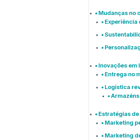
Mudanças no 
Experiência
Sustentabil
Personalizaç
Inovações em l
Entrega no 
Logística re
Armazéns
Estratégias de
Marketing p
Marketing de