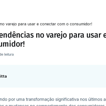
s no varejo para usar e conectar com o consumidor!
tendências no varejo para usar 
umidor!
de leitura
itta
ndo por uma transformação significativa nos últimos 
os e mudanças no comportamento dos consumidores. 