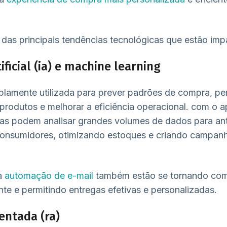
das principais tendências tecnológicas que estão imp
ificial (ia) e machine learning
lamente utilizada para prever padrões de compra, per
rodutos e melhorar a eficiência operacional. com o 
tas podem analisar grandes volumes de dados para ant
onsumidores, otimizando estoques e criando campanh
a
automação de e-mail
também estão se tornando com
nte e permitindo entregas efetivas e personalizadas.
ntada (ra)