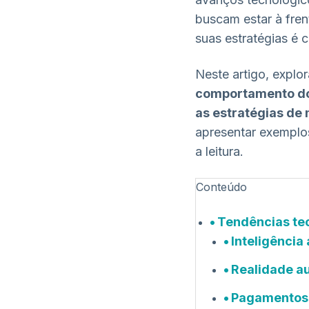
buscam estar à fren
suas estratégias é c
Neste artigo, expl
comportamento dos
as estratégias de
apresentar exemplo
a leitura.
Conteúdo
Tendências tec
Inteligência 
Realidade a
Pagamentos 