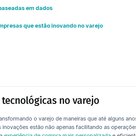
 baseadas em dados
mpresas que estão inovando no varejo
tecnológicas no varejo
ransformando o varejo de maneiras que até alguns anos
as inovações estão não apenas facilitando as operaçõ
a
experiência de compra mais personalizada
e eficien