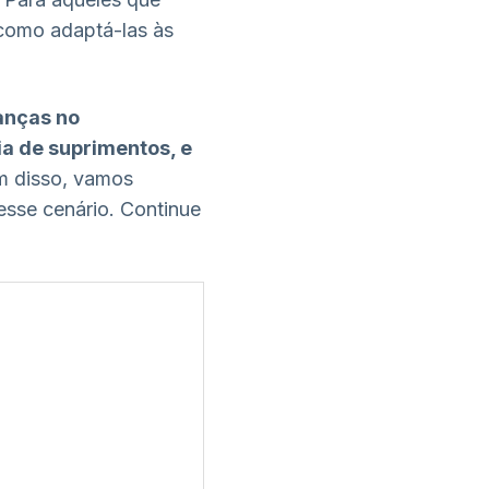
 como adaptá-las às
anças no
a de suprimentos, e
m disso, vamos
sse cenário. Continue