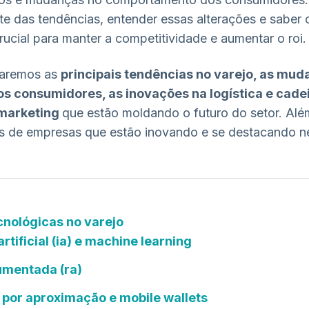
te das tendências, entender essas alterações e saber
rucial para manter a competitividade e aumentar o roi.
oraremos as
principais tendências no varejo, as mud
 consumidores, as inovações na logística e cadei
 marketing
que estão moldando o futuro do setor. Alé
s de empresas que estão inovando e se destacando ne
nológicas no varejo
artificial (ia) e machine learning
umentada (ra)
por aproximação e mobile wallets