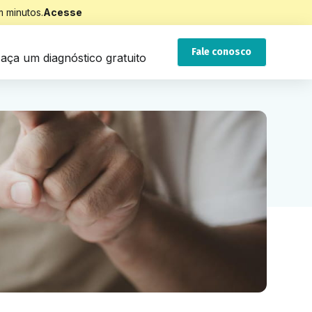
 minutos.
Acesse
Fale conosco
aça um diagnóstico gratuito