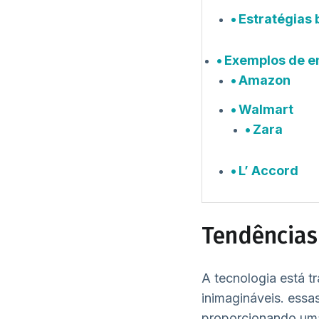
Estratégias
Exemplos de e
Amazon
Walmart
Zara
L’ Accord
Tendências 
A tecnologia está t
inimagináveis. ess
proporcionando um