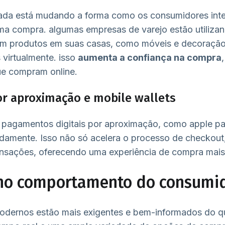
ada está mudando a forma como os consumidores in
a compra. algumas empresas de varejo estão utilizand
izem produtos em suas casas, como móveis e decoraçã
 virtualmente. isso
aumenta a confiança na compra
e compram online.
r aproximação e mobile wallets
 pagamentos digitais por aproximação, como apple pay
idamente. Isso não só acelera o processo de checkou
nsações, oferecendo uma experiência de compra mais 
no comportamento do consumi
dernos estão mais exigentes e bem-informados do q