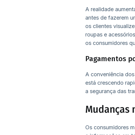
A realidade aument
antes de fazerem um
os clientes visual
roupas e acessórios
os consumidores qu
Pagamentos po
A conveniência dos
está crescendo rap
a segurança das tra
Mudanças 
Os consumidores mo