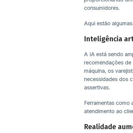
consumidores.
Aqui estão algumas 
Inteligência art
A IA está sendo amp
recomendações de p
máquina, os varejis
necessidades dos c
assertivas.
Ferramentas como 
atendimento ao clie
Realidade aume