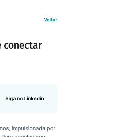
Voltar
e conectar
Siga no Linkedin
anos, impulsionada por
Para aqueles que