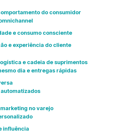
comportamento do consumidor
 omnichannel
idade e consumo consciente
ão e experiência do cliente
ogística e cadeia de suprimentos
mesmo dia e entregas rápidas
versa
 automatizados
 marketing no varejo
ersonalizado
 influência