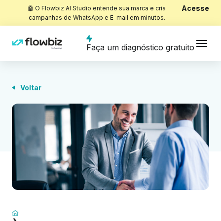
Acesse
🤖 O Flowbiz AI Studio entende sua marca e cria
campanhas de WhatsApp e E-mail em minutos.
Faça um diagnóstico gratuito
Voltar
Início