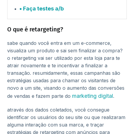
Faça testes a/b
O que é retargeting?
sabe quando você entra em um e-commerce,
visualiza um produto e sai sem finalizar a compra?
o retargeting vai ser utilizado por esta loja para te
atrair novamente e te incentivar a finalizar a
transação. resumidamente, essas campanhas são
estratégias usadas para chamar os visitantes de
novo a um site, visando o aumento das conversões
marketing digital
de vendas e fazem parte do
.
através dos dados coletados, você consegue
identificar os usuários do seu site ou que realizaram
alguma interação com sua marca, e traçar
estratégias de retargeting com anúncios para