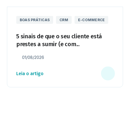
BOAS PRÁTICAS
CRM
E-COMMERCE
5 sinais de que o seu cliente está
prestes a sumir (e com...
01/08/2026
Leia o artigo