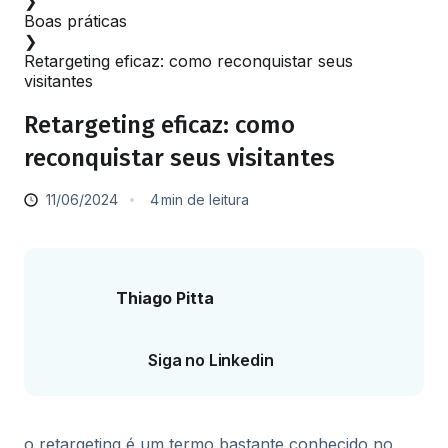
❯
Boas práticas
❯
Retargeting eficaz: como reconquistar seus
visitantes
Retargeting eficaz: como
reconquistar seus visitantes
11/06/2024
4
min
de leitura
Thiago Pitta
Siga no Linkedin
o retargeting é um termo bastante conhecido no