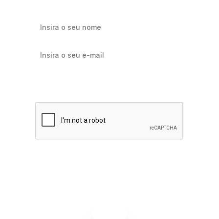
Quero receber notícias sobre Flowbiz
Assinar agora