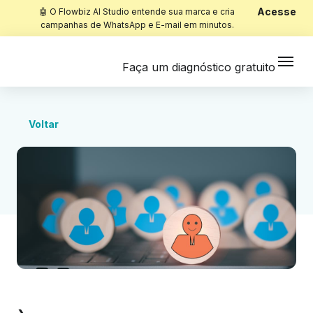
Acesse
🤖 O Flowbiz AI Studio entende sua marca e cria
campanhas de WhatsApp e E-mail em minutos.
Faça um diagnóstico gratuito
Voltar
Início