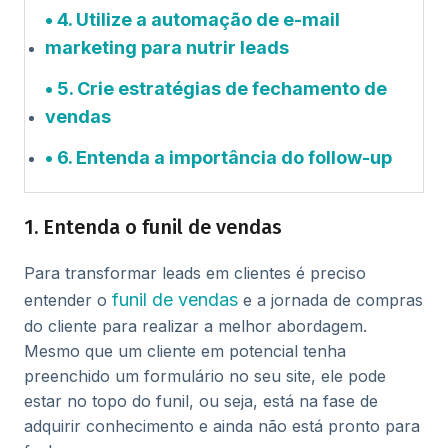
4. Utilize a automação de e-mail
marketing para nutrir leads
5. Crie estratégias de fechamento de
vendas
6. Entenda a importância do follow-up
1. Entenda o funil de vendas
Para transformar leads em clientes é preciso
funil de vendas
entender o
e a jornada de compras
do cliente para realizar a melhor abordagem.
Mesmo que um cliente em potencial tenha
preenchido um formulário no seu site, ele pode
estar no topo do funil, ou seja, está na fase de
adquirir conhecimento e ainda não está pronto para