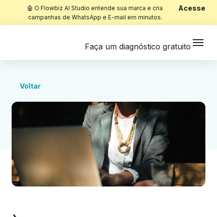
Acesse
🤖 O Flowbiz AI Studio entende sua marca e cria
campanhas de WhatsApp e E-mail em minutos.
Faça um diagnóstico gratuito
Voltar
Início