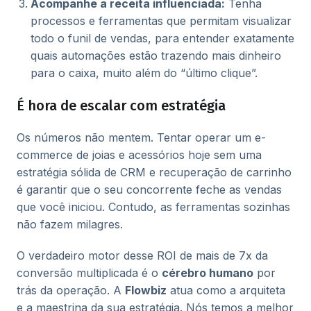
Acompanhe a receita influenciada:
Tenha
processos e ferramentas que permitam visualizar
todo o funil de vendas, para entender exatamente
quais automações estão trazendo mais dinheiro
para o caixa, muito além do “último clique”.
É hora de escalar com estratégia
Os números não mentem. Tentar operar um e-
commerce de joias e acessórios hoje sem uma
estratégia sólida de CRM e recuperação de carrinho
é garantir que o seu concorrente feche as vendas
que você iniciou. Contudo, as ferramentas sozinhas
não fazem milagres.
O verdadeiro motor desse ROI de mais de 7x da
conversão multiplicada é o
cérebro humano
por
trás da operação. A
Flowbiz
atua como a arquiteta
e a maestrina da sua estratégia. Nós temos a melhor