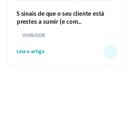
5 sinais de que o seu cliente está
prestes a sumir (e com...
01/08/2026
Leia o artigo
Milhares já recebem nossa news. Vai
ficar de fora?