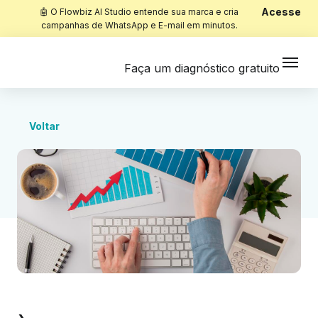
Acesse
🤖 O Flowbiz AI Studio entende sua marca e cria
campanhas de WhatsApp e E-mail em minutos.
Faça um diagnóstico gratuito
Voltar
Início