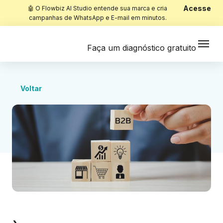
Acesse
🤖 O Flowbiz AI Studio entende sua marca e cria
campanhas de WhatsApp e E-mail em minutos.
Faça um diagnóstico gratuito
Voltar
Início