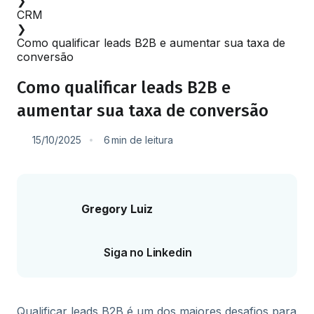
❯
CRM
❯
Como qualificar leads B2B e aumentar sua taxa de
conversão
Como qualificar leads B2B e
aumentar sua taxa de conversão
15/10/2025
6
min
de leitura
Gregory Luiz
Siga no Linkedin
Qualificar leads B2B é um dos maiores desafios para