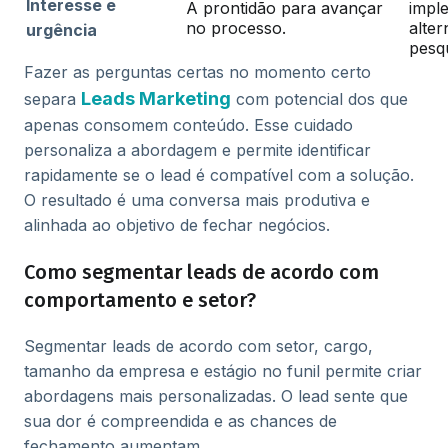
Interesse e
A prontidão para avançar
impl
no processo.
alter
urgência
pesq
Fazer as perguntas certas no momento certo
Leads Marketing
separa
com potencial dos que
apenas consomem conteúdo. Esse cuidado
personaliza a abordagem e permite identificar
rapidamente se o lead é compatível com a solução.
O resultado é uma conversa mais produtiva e
alinhada ao objetivo de fechar negócios.
Como segmentar leads de acordo com
comportamento e setor?
Segmentar leads de acordo com setor, cargo,
tamanho da empresa e estágio no funil permite criar
abordagens mais personalizadas. O lead sente que
sua dor é compreendida e as chances de
fechamento aumentam.