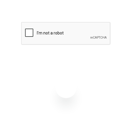
Quero receber notícias sobre Flowbiz
Assinar agora