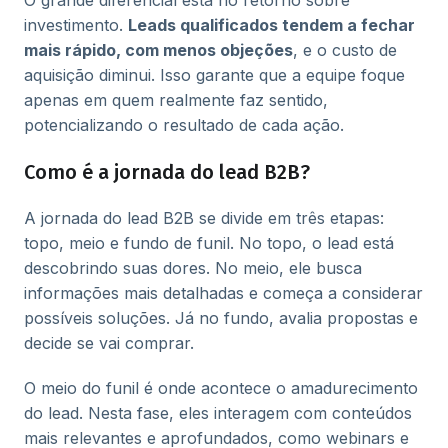
O grande diferencial está no retorno sobre
investimento.
Leads qualificados tendem a fechar
mais rápido, com menos objeções
, e o custo de
aquisição diminui. Isso garante que a equipe foque
apenas em quem realmente faz sentido,
potencializando o resultado de cada ação.
Como é a jornada do lead B2B?
A jornada do lead B2B se divide em três etapas:
topo, meio e fundo de funil. No topo, o lead está
descobrindo suas dores. No meio, ele busca
informações mais detalhadas e começa a considerar
possíveis soluções. Já no fundo, avalia propostas e
decide se vai comprar.
O meio do funil é onde acontece o amadurecimento
do lead. Nesta fase, eles interagem com conteúdos
mais relevantes e aprofundados, como webinars e