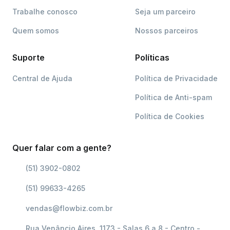
Trabalhe conosco
Seja um parceiro
Quem somos
Nossos parceiros
Suporte
Políticas
Central de Ajuda
Política de Privacidade
Política de Anti-spam
Política de Cookies
Quer falar com a gente?
(51) 3902-0802
(51) 99633-4265
vendas@flowbiz.com.br
Rua Venâncio Aires, 1173 - Salas 6 a 8 - Centro -