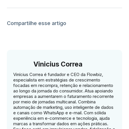
Compartilhe esse artigo
Vinicius Correa
Vinícius Correa é fundador e CEO da Flowbiz,
especialista em estratégias de crescimento
focadas em recompra, retenção e relacionamento
ao longo da jornada do consumidor. Atua apoiando
empresas a aumentarem o faturamento recorrente
por meio de jornadas multicanal. Combina
automação de marketing, uso inteligente de dados
e canais como WhatsApp e e-mail. Com sólida
experiência em e-commerce e tecnologia, ajuda
marcas a transformar dados em ações práticas.