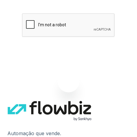
Quero receber notícias sobre Flowbiz
Assinar agora
Automação que vende.