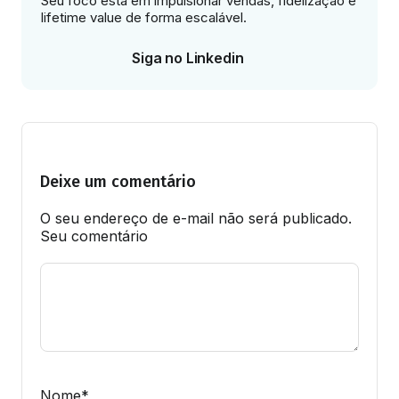
Seu foco está em impulsionar vendas, fidelização e
lifetime value de forma escalável.
Siga no Linkedin
Deixe um comentário
O seu endereço de e-mail não será publicado.
Seu comentário
Nome
*