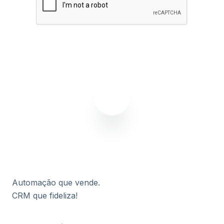
Assinar agora
Automação que vende.
CRM que fideliza!