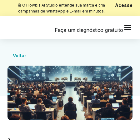
Acesse
🤖 O Flowbiz AI Studio entende sua marca e cria
campanhas de WhatsApp e E-mail em minutos.
Faça um diagnóstico gratuito
Voltar
Início