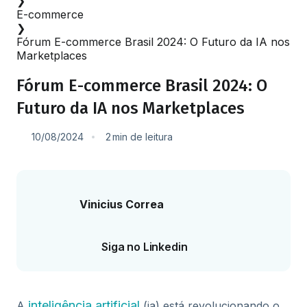
❯
E-commerce
❯
Fórum E-commerce Brasil 2024: O Futuro da IA nos
Marketplaces
Fórum E-commerce Brasil 2024: O
Futuro da IA nos Marketplaces
10/08/2024
2
min
de leitura
Vinicius Correa
Siga no Linkedin
inteligência artificial
A
(ia) está revolucionando o