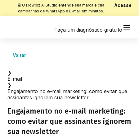
Acesse
🤖 O Flowbiz AI Studio entende sua marca e cria
campanhas de WhatsApp e E-mail em minutos.
Faça um diagnóstico gratuito
Voltar
Início
❯
E-mail
❯
Engajamento no e-mail marketing: como evitar que
assinantes ignorem sua newsletter
Engajamento no e-mail marketing:
como evitar que assinantes ignorem
sua newsletter