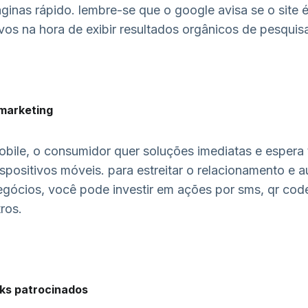
inas rápido. lembre-se que o google avisa se o site é 
ivos na hora de exibir resultados orgânicos de pesquis
 marketing
bile, o consumidor quer soluções imediatas e espera 
ispositivos móveis. para estreitar o relacionamento e 
egócios, você pode investir em ações por sms, qr cod
tros.
inks patrocinados