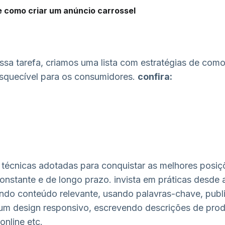
e como criar um anúncio carrossel
ssa tarefa, criamos uma lista com estratégias de como 
nesquecível para os consumidores.
confira:
 técnicas adotadas para conquistar as melhores posiç
onstante e de longo prazo. invista em práticas desde 
ndo conteúdo relevante, usando palavras-chave, publ
o um design responsivo, escrevendo descrições de prod
online etc.