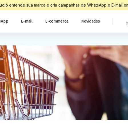
Studio entende sua marca e cria campanhas de WhatsApp e E-mail em
sApp
E-mail
E-commerce
Novidades
F