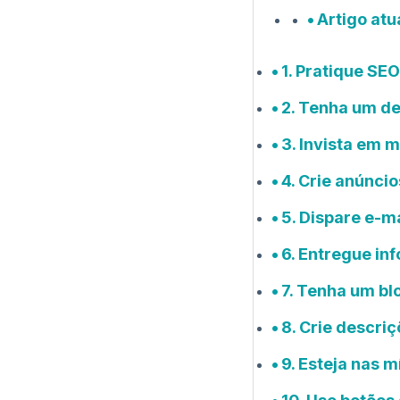
Artigo at
1. Pratique SE
2. Tenha um de
3. Invista em 
4. Crie anúncio
5. Dispare e-m
6. Entregue in
7. Tenha um bl
8. Crie descri
9. Esteja nas m