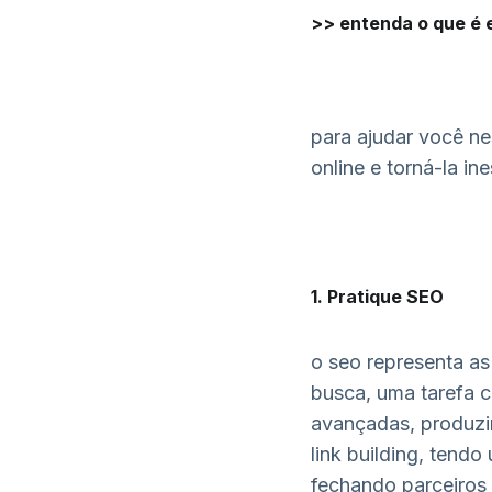
>>
entenda o que é 
para ajudar você ne
online e torná-la i
1. Pratique SEO
o seo representa as
busca, uma tarefa c
avançadas, produzi
link building, tend
fechando parceiros 