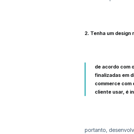
2. Tenha um design 
de acordo com o 
finalizadas em d
commerce com de
cliente usar, é 
portanto, desenvol