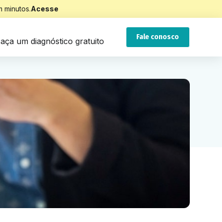
 minutos.
Acesse
Fale conosco
aça um diagnóstico gratuito