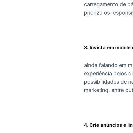
carregamento de pág
prioriza os respons
3. Invista em mobile
ainda falando em mo
experiência pelos d
possibilidades de n
marketing
, entre ou
4. Crie anúncios e l