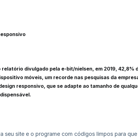
responsivo
relatório divulgado pela e-bit/nielsen, em 2019,
42,8% d
ispositivo móveis
, um recorde nas pesquisas da empresa.
sign responsivo, que se adapte ao tamanho de qualquer
indispensável.
va seu site e o programe com códigos limpos para que