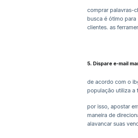
comprar palavras-c
busca é ótimo para 
clientes. as ferram
5. Dispare e-mail ma
de acordo com o ib
população utiliza a 
por isso, apostar e
maneira de direciona
alavancar suas ven