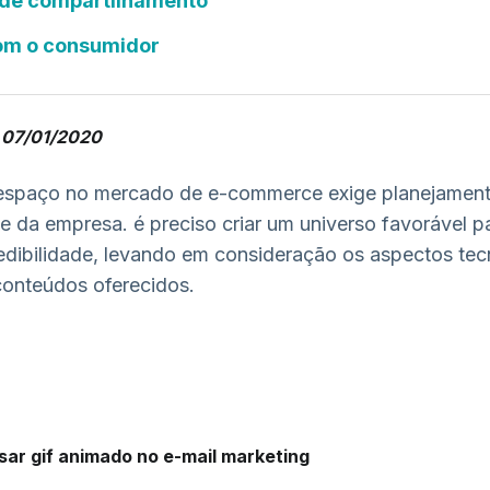
s de compartilhamento
com o consumidor
m 07/01/2020
 espaço no mercado de e-commerce exige planejamen
te da empresa. é preciso criar um universo favorável 
edibilidade, levando em consideração os aspectos tec
 conteúdos oferecidos.
sar gif animado no e-mail marketing