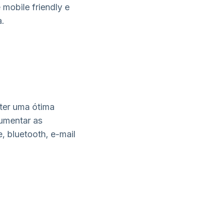
mobile friendly e
a.
ter uma ótima
aumentar as
e, bluetooth,
e-mail