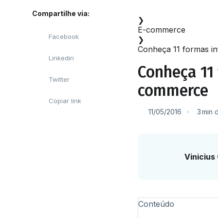
Início
Compartilhe via:
❯
E-commerce
Facebook
❯
Conheça 11 formas in
Linkedin
Conheça 11 
Twitter
commerce
Copiar link
11/05/2016
3
min
d
Vinicius
Conteúdo