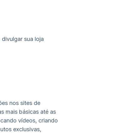
divulgar sua loja
ões nos sites de
as mais básicas até as
icando vídeos, criando
utos exclusivas,