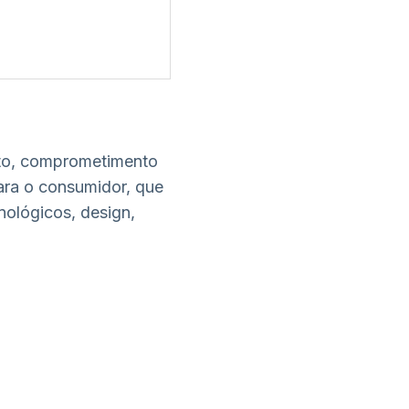
to, comprometimento
para o consumidor, que
nológicos, design,