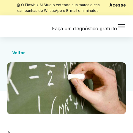
Acesse
🤖 O Flowbiz AI Studio entende sua marca e cria
campanhas de WhatsApp e E-mail em minutos.
Faça um diagnóstico gratuito
Voltar
Início