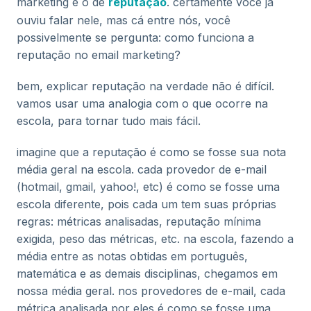
marketing é o de
reputação
. certamente você já
ouviu falar nele, mas cá entre nós, você
possivelmente se pergunta: como funciona a
reputação no email marketing?
bem, explicar reputação na verdade não é difícil.
vamos usar uma analogia com o que ocorre na
escola, para tornar tudo mais fácil.
imagine que a reputação é como se fosse sua nota
média geral na escola. cada provedor de e-mail
(hotmail, gmail, yahoo!, etc) é como se fosse uma
escola diferente, pois cada um tem suas próprias
regras: métricas analisadas, reputação mínima
exigida, peso das métricas, etc. na escola, fazendo a
média entre as notas obtidas em português,
matemática e as demais disciplinas, chegamos em
nossa média geral. nos provedores de e-mail, cada
métrica analisada por eles é como se fosse uma