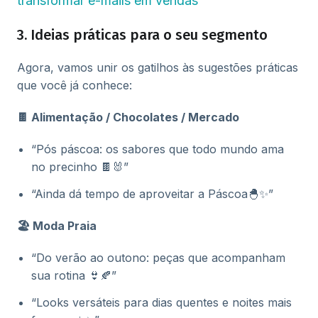
transformar e-mails em vendas
3. Ideias práticas para o seu segmento
Agora, vamos unir os gatilhos às sugestões práticas
que você já conhece:
🍫 Alimentação / Chocolates / Mercado
“Pós páscoa: os sabores que todo mundo ama
no precinho 🍫🐰”
“Ainda dá tempo de aproveitar a Páscoa🐣✨”
🏖️ Moda Praia
“Do verão ao outono: peças que acompanham
sua rotina 👙🍂”
“Looks versáteis para dias quentes e noites mais