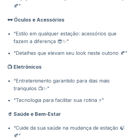
🍂”
🕶️ Óculos e Acessórios
“Estilo em qualquer estação: acessórios que
fazem a diferença 😎✨”
“Detalhes que elevam seu look neste outono 🍂”
📺 Eletrônicos
“Entretenimento garantido para dias mais
tranquilos 📺✨”
“Tecnologia para facilitar sua rotina ⚡”
🥤 Saúde e Bem-Estar
“Cuide da sua saúde na mudança de estação 🍃
🍂”