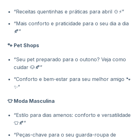
“Receitas quentinhas e práticas para abril 🍲⚡”
“Mais conforto e praticidade para o seu dia a dia
🍂”
🐾 Pet Shops
“Seu pet preparado para o outono? Veja como
cuidar 🐶🍂”
“Conforto e bem-estar para seu melhor amigo 🐾
✨”
👕 Moda Masculina
“Estilo para dias amenos: conforto e versatilidade
👕🍂”
“Peças-chave para o seu guarda-roupa de