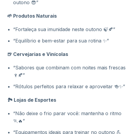
outono 😎”
🌱 Produtos Naturais
“Fortaleça sua imunidade neste outono 🍃🍂”
“Equilíbrio e bem-estar para sua rotina ✨”
🍺 Cervejarias e Vinícolas
“Sabores que combinam com noites mais frescas
🍷🍂”
“Rótulos perfeitos para relaxar e aproveitar 🍻✨”
🏞️ Lojas de Esportes
“Não deixe o frio parar você: mantenha o ritmo
🏃🔥”
“Equipamentos ideais para treinar no outono 💪