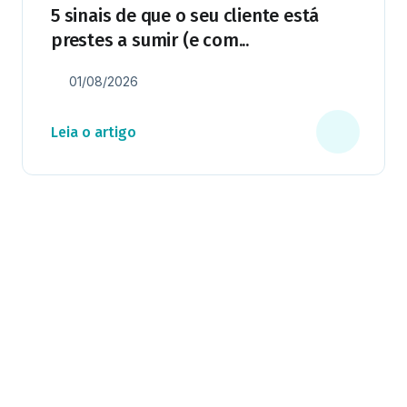
5 sinais de que o seu cliente está
prestes a sumir (e com...
01/08/2026
Leia o artigo
Milhares já recebem nossa news. Vai
ficar de fora?