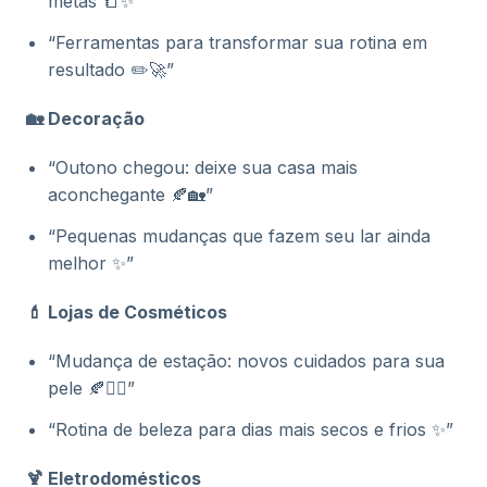
metas 📒✨”
“Ferramentas para transformar sua rotina em
resultado ✏️🚀”
🏡 Decoração
“Outono chegou: deixe sua casa mais
aconchegante 🍂🏡”
“Pequenas mudanças que fazem seu lar ainda
melhor ✨”
💄 Lojas de Cosméticos
“Mudança de estação: novos cuidados para sua
pele 🍂💆‍♀️”
“Rotina de beleza para dias mais secos e frios ✨”
🍹 Eletrodomésticos