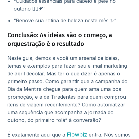
“Cuidados essenciais para cabelo e pele no
outono 💇‍♀️🍂”
“Renove sua rotina de beleza neste mês ✨”
Conclusão: As ideias são o começo, a
orquestração é o resultado
Neste guia, demos a você um arsenal de ideias,
temas e exemplos para fazer seu e-mail marketing
de abril decolar. Mas ter o que dizer é apenas o
primeiro passo. Como garantir que a campanha do
Dia da Mentira chegue para quem ama uma boa
promoção, e a de Tiradentes para quem comprou
itens de viagem recentemente? Como automatizar
uma sequência que acompanha a jornada do
outono, do primeiro “olá” à conversão?
Flowbiz
É exatamente aqui que a
entra. Nós somos