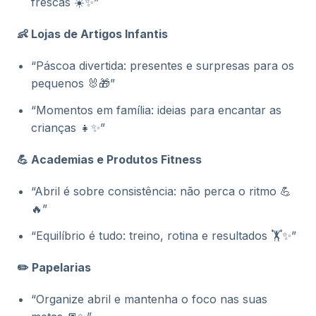
frescas ☀️✨”
👶 Lojas de Artigos Infantis
“Páscoa divertida: presentes e surpresas para os
pequenos 🐰🎁”
“Momentos em família: ideias para encantar as
crianças 👧✨”
💪 Academias e Produtos Fitness
“Abril é sobre consistência: não perca o ritmo 💪
🔥”
“Equilíbrio é tudo: treino, rotina e resultados 🏋️✨”
✏️ Papelarias
“Organize abril e mantenha o foco nas suas