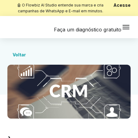
Acesse
🤖 O Flowbiz AI Studio entende sua marca e cria
campanhas de WhatsApp e E-mail em minutos.
Faça um diagnóstico gratuito
Voltar
Início