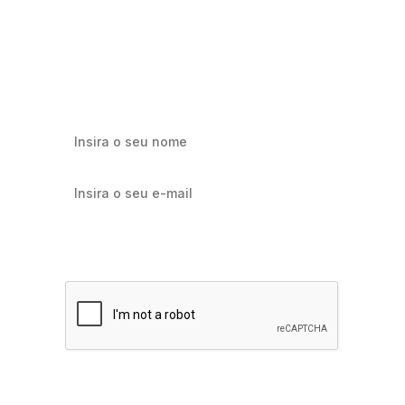
ficar de fora?
Cadastre-se e receba os melhores conteúdos sobre e-mail
marketing e e-commerce.
Quero receber notícias sobre Flowbiz
Assinar agora