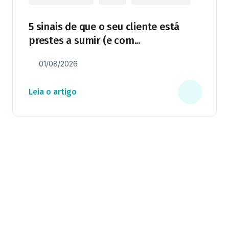
5 sinais de que o seu cliente está
prestes a sumir (e com...
01/08/2026
Leia o artigo
Milhares já recebem nossa news. Vai