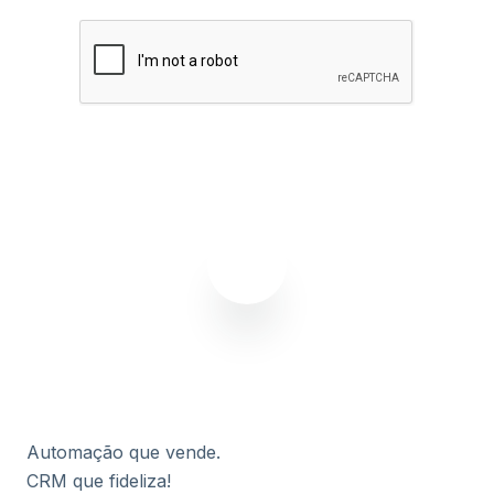
Assinar agora
Automação que vende.
CRM que fideliza!