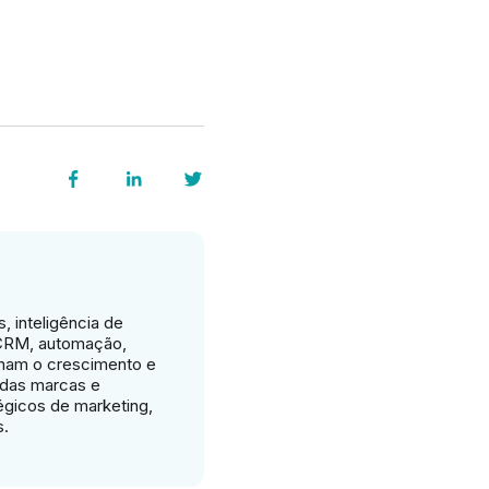
, inteligência de
 CRM, automação,
nam o crescimento e
 das marcas e
tégicos de marketing,
s.