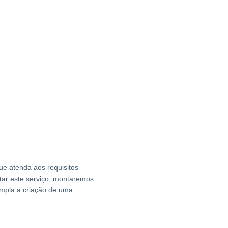
ue atenda aos requisitos
citar este serviço, montaremos
empla a criação de uma