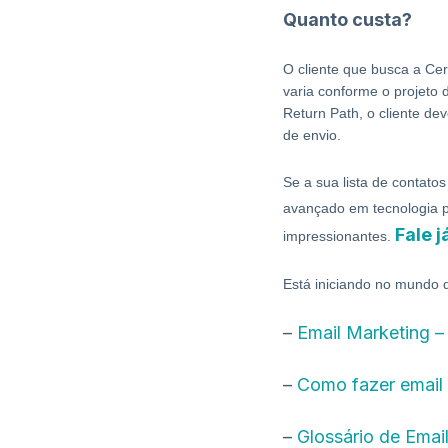
Quanto custa?
O cliente que busca a Cer
varia conforme o projeto 
Return Path, o cliente de
de envio.
Se a sua lista de contat
avançado em tecnologia 
Fale 
impressionantes.
Está iniciando no mundo 
–
Email Marketing –
–
Como fazer email 
–
Glossário de Emai