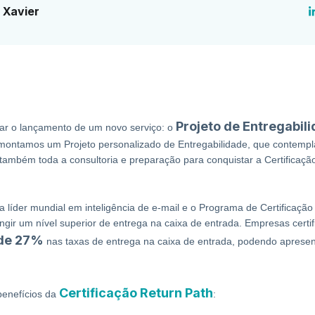
 Xavier
Projeto de Entregabil
ar o lançamento de um novo serviço: o
montamos um Projeto personalizado de Entregabilidade, que contempla
também toda a consultoria e preparação para conquistar a Certificação
 líder mundial em inteligência de e-mail e o Programa de Certificação
gir um nível superior de entrega na caixa de entrada. Empresas cert
de 27%
nas taxas de entrega na caixa de entrada, podendo apresen
Certificação Return Path
 benefícios da
: