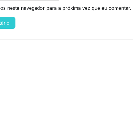
os neste navegador para a próxima vez que eu comentar.