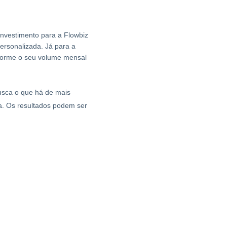
investimento para a Flowbiz
ersonalizada. Já para a
nforme o seu volume mensal
usca o que há de mais
ma. Os resultados podem ser
: