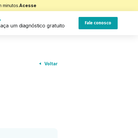
 minutos.
Acesse
Fale conosco
aça um diagnóstico gratuito
Voltar