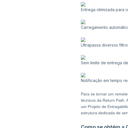
Entrega otimizada para 
Carregamento automátic
Ultrapassa diversos filt
Sem limite de entrega d
Notificação em tempo r
Para se tornar um remeten
técnicos da Return Path. A
um Projeto de Entregabil
estrutura dedicada de ser
Como se obtém a C