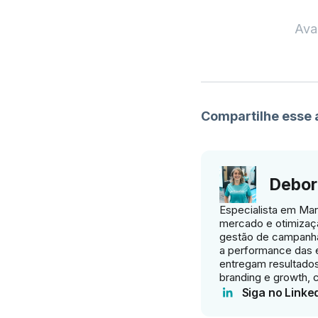
Ava
Compartilhe esse 
Debor
Especialista em Mark
mercado e otimizaç
gestão de campanha
a performance das e
entregam resultados 
branding e growth, 
Siga no Linke