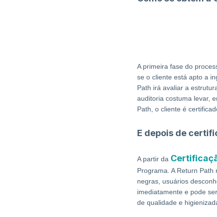
A primeira fase do proces
se o cliente está apto a 
Path irá avaliar a estrutu
auditoria costuma levar, 
Path, o cliente é certific
E depois de certif
Certificaç
A partir da
Programa. A Return Path 
negras, usuários descon
imediatamente e pode ser i
de qualidade e higienizad