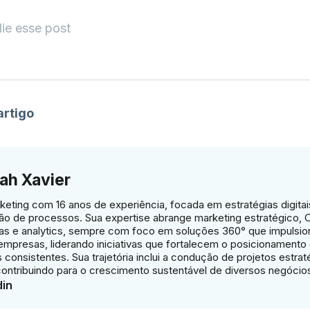
lie esse post
artigo
ah Xavier
eting com 16 anos de experiência, focada em estratégias digitais
ão de processos. Sua expertise abrange marketing estratégico,
s e analytics, sempre com foco em soluções 360° que impulsio
mpresas, liderando iniciativas que fortalecem o posicionamento
consistentes. Sua trajetória inclui a condução de projetos estra
contribuindo para o crescimento sustentável de diversos negócio
din