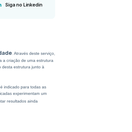
Siga no Linkedin
idade
. Através deste serviço,
 a criação de uma estrutura
 desta estrutura junto à
 é indicado para todas as
ificadas experimentam um
tar resultados ainda