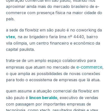
operação comercial em são paulo, visando nos
aproximar ainda mais do mercado brasileiro de e-
commerce com presença física na maior cidade do
país.
a sede da flowbiz em são paulo é no coworking da
vtex
, na av brigadeiro faria lima nº 4440, bairro
vila olímpia, um centro financeiro e econômico da
capital paulista.
trata-se de um amplo espaço colaborativo para
e-commerce
empresas que atuam no mercado de
,
o que amplia as possibilidades de novas conexões
para todo o ecossistema de empresas que lá atua.
quem assume a atuação comercial da flowbiz em
são paulo é
lincon beraldo
, executivo de vendas
com passagem por importantes empresas de
tecnologia, como xtech, resultados digitais e vtex.