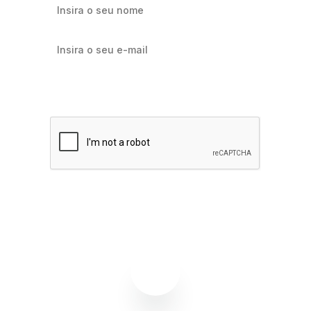
Quero receber notícias sobre Flowbiz
Assinar agora