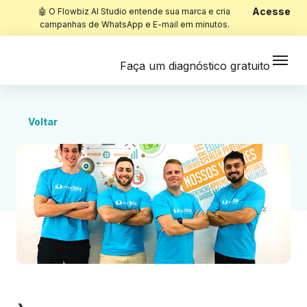
Acesse
🤖 O Flowbiz AI Studio entende sua marca e cria
campanhas de WhatsApp e E-mail em minutos.
Faça um diagnóstico gratuito
Voltar
Início