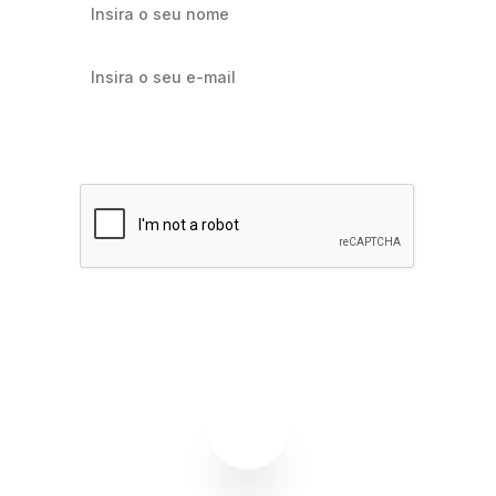
Quero receber notícias sobre Flowbiz
Assinar agora