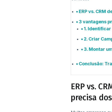
ERP vs. CRM de
3 vantagens pr
1. Identific
2. Criar Ca
3. Montar um
Conclusão: Tr
ERP vs. CR
precisa dos