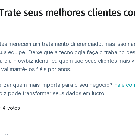
Trate seus melhores clientes c
ntes merecem um tratamento diferenciado, mas isso n
ua equipe. Deixe que a tecnologia faça o trabalho pe
 e a Flowbiz identifica quem são seus clientes mais v
vai mantê-los fiéis por anos.
elizar quem mais importa para o seu negócio?
Fale com
biz pode transformar seus dados em lucro.
- 4 votos