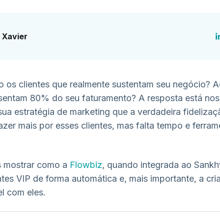
 Xavier
 os clientes que realmente sustentam seu negócio? 
esentam 80% do seu faturamento? A resposta está no
ua estratégia de marketing que a verdadeira fideliza
azer mais por esses clientes, mas falta tempo e ferram
s mostrar como a
Flowbiz
, quando integrada ao Sankhy
entes VIP de forma automática e, mais importante, a cr
el com eles.