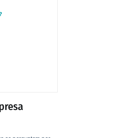
?
presa