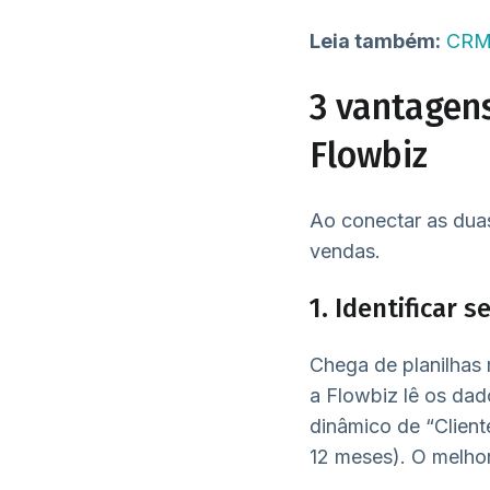
Leia também:
CRM 
3 vantagens
Flowbiz
Ao conectar as dua
vendas.
1. Identificar
Chega de planilhas 
a Flowbiz lê os da
dinâmico de “Client
12 meses). O melhor 