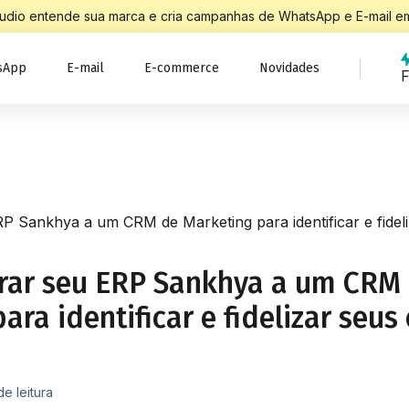
Studio entende sua marca e cria campanhas de WhatsApp e E-mail em
sApp
E-mail
E-commerce
Novidades
F
 Sankhya a um CRM de Marketing para identificar e fideliz
rar seu ERP Sankhya a um CRM
ara identificar e fidelizar seus 
de leitura