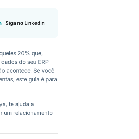
Siga no Linkedin
Aqueles 20% que,
s dados do seu ERP
ção acontece. Se você
entas, este guia é para
a, te ajuda a
iar um relacionamento