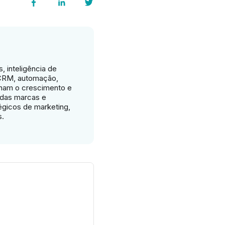
, inteligência de
 CRM, automação,
nam o crescimento e
 das marcas e
tégicos de marketing,
s.