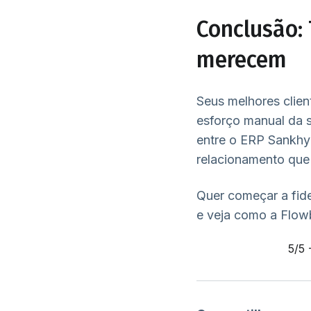
Conclusão: 
merecem
Seus melhores clie
esforço manual da s
entre o ERP Sankhya
relacionamento que 
Quer começar a fid
e veja como a Flow
5/5 