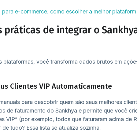
para e-commerce: como escolher a melhor plataform
 práticas de integrar o Sankhy
s plataformas, você transforma dados brutos em açõe
 seus Clientes VIP Automaticamente
manuais para descobrir quem são seus melhores client
dos de faturamento do Sankhya e permite que você cr
es VIP” (por exemplo, todos que faturaram acima de 
de tudo? Essa lista se atualiza sozinha.