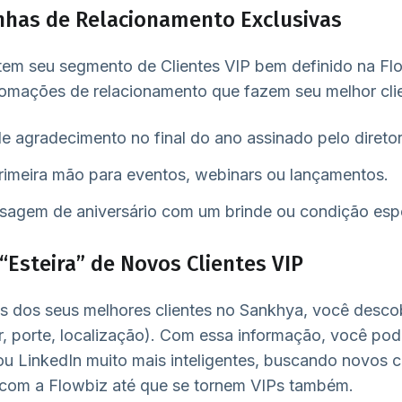
nhas de Relacionamento Exclusivas
m seu segmento de Clientes VIP bem definido na Flowb
omações de relacionamento que fazem seu melhor clien
e agradecimento no final do ano assinado pelo direto
imeira mão para eventos, webinars ou lançamentos.
agem de aniversário com um brinde ou condição espe
“Esteira” de Novos Clientes VIP
s dos seus melhores clientes no Sankhya, você descob
r, porte, localização). Com essa informação, você po
ou LinkedIn muito mais inteligentes, buscando novos 
s com a Flowbiz até que se tornem VIPs também.