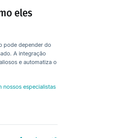
omo eles
ão pode depender do
sado. A integração
aliosos e automatiza o
 nossos especialistas