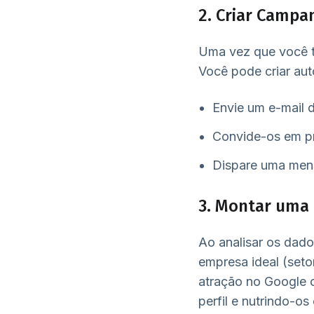
2. Criar Campa
Uma vez que você te
Você pode criar aut
Envie um e-mail d
Convide-os em pr
Dispare uma mens
3. Montar uma 
Ao analisar os dado
empresa ideal (seto
atração no Google 
perfil e nutrindo-o