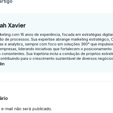
artigo
ah Xavier
eting com 16 anos de experiência, focada em estratégias digitais
ão de processos. Sua expertise abrange marketing estratégico,
s e analytics, sempre com foco em soluções 360° que impulsio
mpresas, liderando iniciativas que fortalecem o posicionamento
consistentes. Sua trajetória inclui a condução de projetos estra
contribuindo para o crescimento sustentável de diversos negócio
din
ário
e-mail não será publicado.