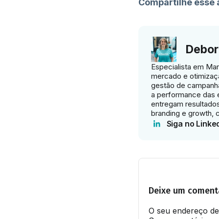
Compartilhe esse 
Debor
Especialista em Mark
mercado e otimizaç
gestão de campanha
a performance das e
entregam resultados 
branding e growth, 
Siga no Linke
Deixe um coment
O seu endereço de 