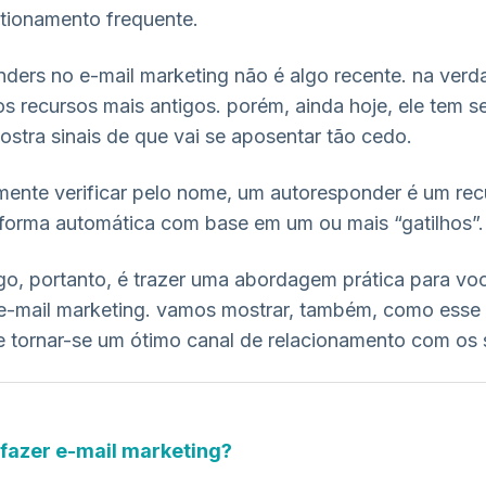
tionamento frequente.
ders no e-mail marketing não é algo recente. na verd
dos recursos mais antigos. porém, ainda hoje, ele tem 
ostra sinais de que vai se aposentar tão cedo.
mente verificar pelo nome, um autoresponder é um rec
 forma automática com base em um ou mais “gatilhos”.
go, portanto, é trazer uma abordagem prática para vo
e-mail marketing. vamos mostrar, também, como esse 
tornar-se um ótimo canal de relacionamento com os s
e fazer e-mail marketing?