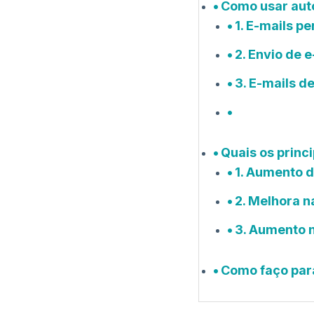
Como usar aut
1. E-mails 
2. Envio de 
3. E-mails de
Quais os princ
1. Aumento 
2. Melhora n
3. Aumento 
Como faço par