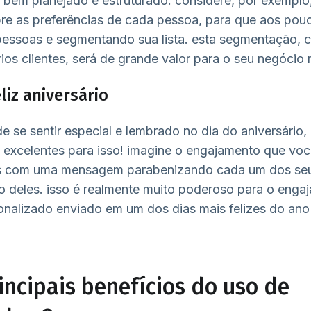
 bem planejado e estruturado. considere, por exemplo,
re as preferências de cada pessoa, para que aos pou
essoas e segmentando sua lista. esta segmentação, 
ios clientes, será de grande valor para o seu negócio 
eliz aniversário
 se sentir especial e lembrado no dia do aniversário
excelentes para isso! imagine o engajamento que você
s com uma mensagem parabenizando cada um dos seus
io deles. isso é realmente muito poderoso para o engaj
onalizado enviado em um dos dias mais felizes do an
incipais benefícios do uso de