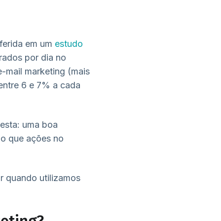
nferida em um
estudo
arados por dia no
e-mail marketing (mais
 entre 6 e 7% a cada
 esta: uma boa
o que ações no
r quando utilizamos