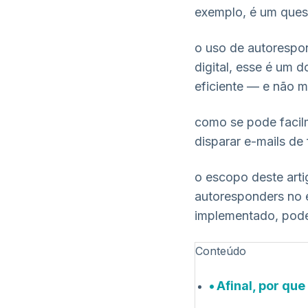
exemplo, é um ques
o uso de autorespon
digital, esse é um 
eficiente — e não m
como se pode facil
disparar e-mails de
o escopo deste arti
autoresponders no 
implementado, pode 
Conteúdo
Afinal, por qu