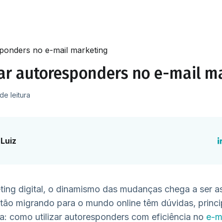
sponders no e-mail marketing
zar autoresponders no e-mail m
de leitura
Luiz
ing digital, o dinamismo das mudanças chega a ser 
stão migrando para o mundo online têm dúvidas, princi
ia: como utilizar autoresponders com eficiência no
e-m