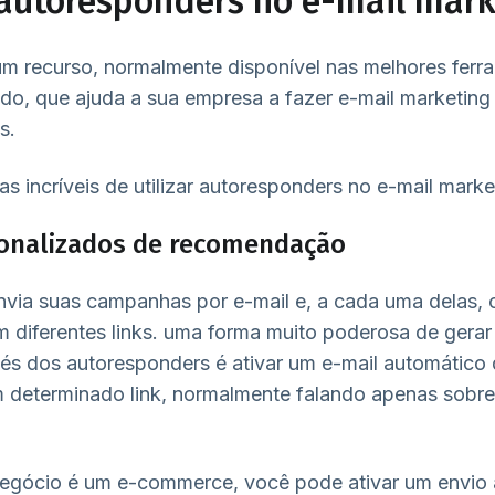
autoresponders no e-mail mark
m recurso, normalmente disponível nas melhores ferr
o, que ajuda a sua empresa a fazer e-mail marketing 
s.
as incríveis de utilizar autoresponders no e-mail marke
sonalizados de recomendação
nvia suas campanhas por e-mail e, a cada uma delas,
m diferentes links. uma forma muito poderosa de ger
és dos autoresponders é ativar um e-mail automático
m determinado link, normalmente falando apenas sobr
negócio é um e-commerce, você pode ativar um envio 