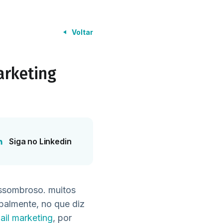
Voltar
arketing
Siga no Linkedin
assombroso. muitos
palmente, no que diz
ail marketing
, por