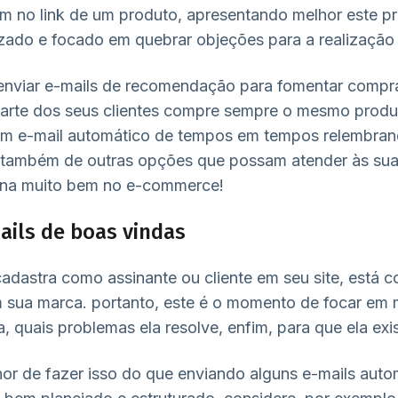
m no link de um produto, apresentando melhor este p
izado e focado em quebrar objeções para a realização
enviar e-mails de recomendação para fomentar compra
rte dos seus clientes compre sempre o mesmo produt
um e-mail automático de tempos em tempos relembran
 também de outras opções que possam atender às sua
ona muito bem no e-commerce!
ails de boas vindas
adastra como assinante ou cliente em seu site, está
 sua marca. portanto, este é o momento de focar em m
 quais problemas ela resolve, enfim, para que ela exis
or de fazer isso do que enviando alguns e-mails aut