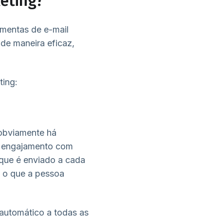
eting?
amentas de e-mail
de maneira eficaz,
ting:
 obviamente há
ar engajamento com
 que é enviado a cada
e o que a pessoa
automático a todas as