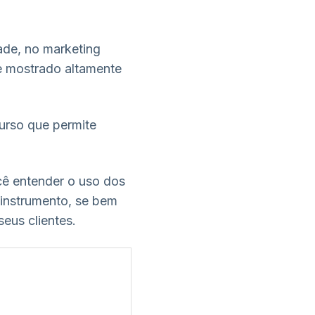
ade, no marketing
se mostrado altamente
urso que permite
cê entender o uso dos
instrumento, se bem
eus clientes.