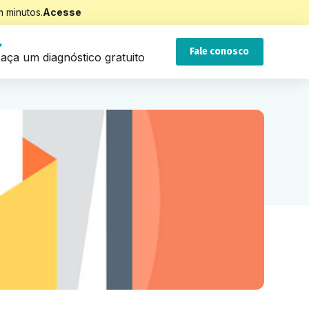
 minutos.
Acesse
Fale conosco
aça um diagnóstico gratuito