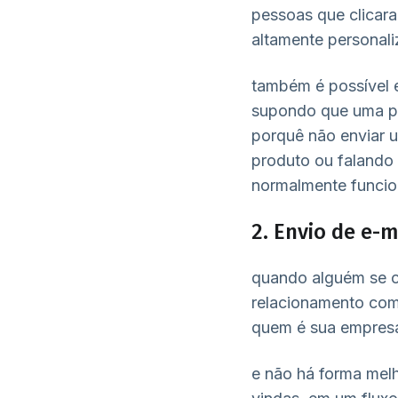
pessoas que clicara
altamente personal
também é possível 
supondo que uma pa
porquê não enviar 
produto ou falando
normalmente funci
2. Envio de e-m
quando alguém se c
relacionamento com
quem é sua empresa,
e não há forma melh