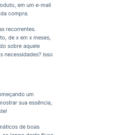
roduto, em um e-mail
 da compra.
s recorrentes.
o, de x em x meses,
do sobre aquele
s necessidades? isso
 começando um
ostrar sua essência,
te!
omáticos de boas