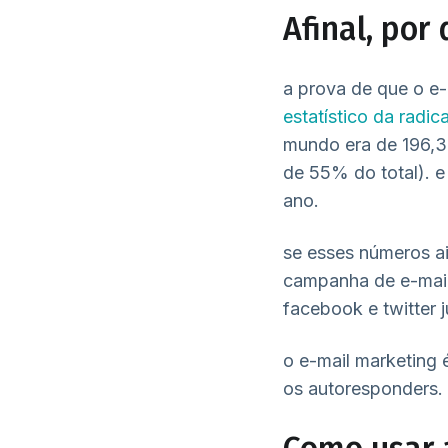
Afinal, por
a prova de que o e
estatístico da radic
mundo era de 196,3 
de 55% do total). e
ano.
se esses números a
campanha de e-mail
facebook e twitter 
o e-mail marketing 
os autoresponders.