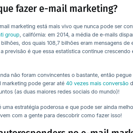
 que fazer e-mail marketing?
-mail marketing está mais vivo que nunca pode ser co
ati group
, califórnia: em 2014, a média de e-mails disp
bilhões, dos quais 108,7 bilhões eram mensagens de 
 a previsão é que essa estatística continue crescendo
inda não foram convincentes o bastante, então pegue
 marketing pode gerar até
40 vezes mais conversão
d
juntos (as duas maiores redes sociais do mundo)!
é uma estratégia poderosa e que pode ser ainda melho
 vem com a gente para descobrir como fazer isso!