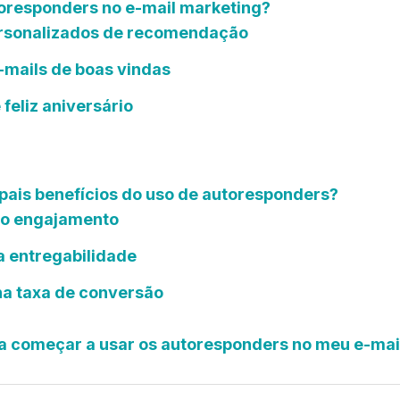
oresponders no e-mail marketing?
personalizados de recomendação
e-mails de boas vindas
 feliz aniversário
ipais benefícios do uso de autoresponders?
do engajamento
a entregabilidade
na taxa de conversão
a começar a usar os autoresponders no meu e-mai