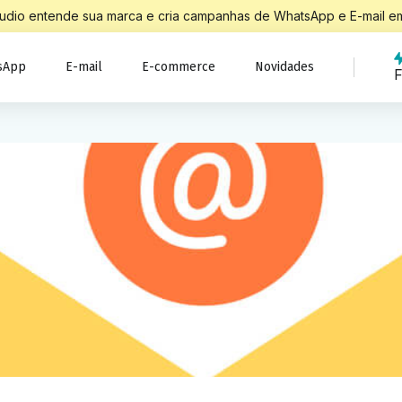
Studio entende sua marca e cria campanhas de WhatsApp e E-mail em
sApp
E-mail
E-commerce
Novidades
F