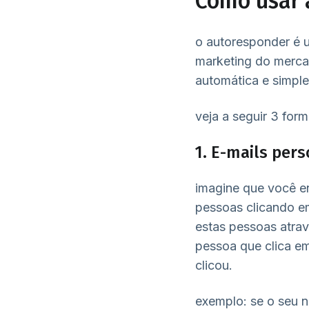
Como usar 
o autoresponder é u
marketing do mercad
automática e simple
veja a seguir 3 form
1. E-mails per
imagine que você e
pessoas clicando e
estas pessoas atrav
pessoa que clica e
clicou.
exemplo: se o seu 