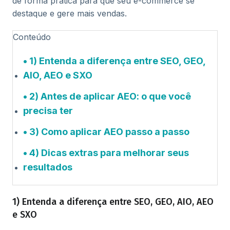
de forma prática para que seu e-commerce se
destaque e gere mais vendas.
Conteúdo
1) Entenda a diferença entre SEO, GEO,
AIO, AEO e SXO
2) Antes de aplicar AEO: o que você
precisa ter
3) Como aplicar AEO passo a passo
4) Dicas extras para melhorar seus
resultados
1) Entenda a diferença entre SEO, GEO, AIO, AEO
e SXO