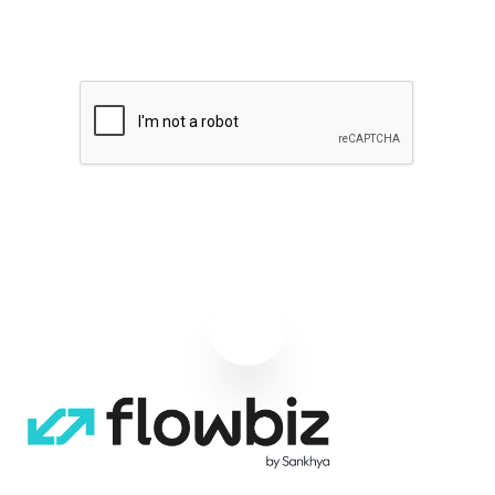
Quero receber notícias sobre Flowbiz
Assinar agora