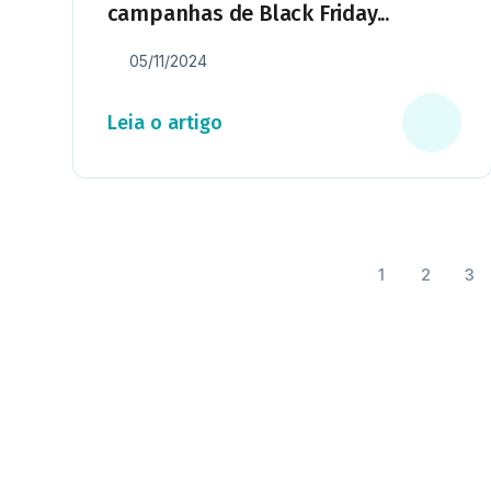
campanhas de Black Friday...
05/11/2024
Leia o artigo
1
2
3