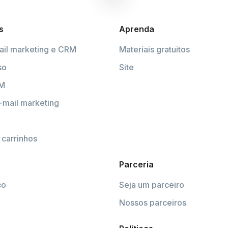
s
Aprenda
ail marketing e CRM
Materiais gratuitos
so
Site
RM
-mail marketing
carrinhos
Parceria
co
Seja um parceiro
Nossos parceiros