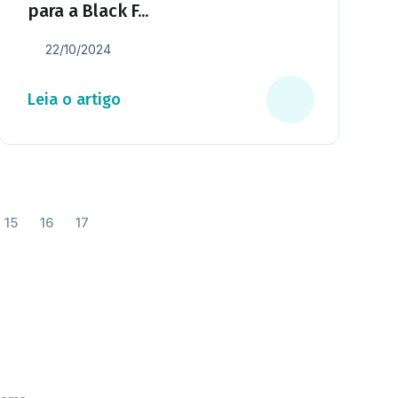
para a Black F...
22/10/2024
Leia o artigo
15
16
17