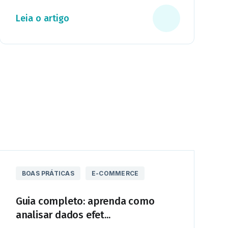
Leia o artigo
BOAS PRÁTICAS
E-COMMERCE
Guia completo: aprenda como
analisar dados efet...