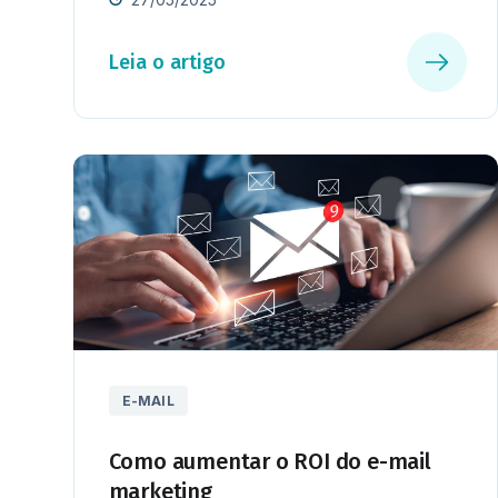
Leia o artigo
E-MAIL
Como aumentar o ROI do e-mail
marketing