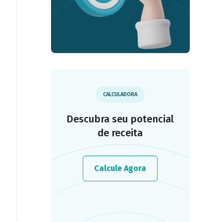
CALCULADORA
Descubra seu potencial
de receita
Calcule Agora