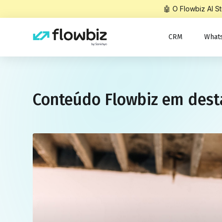
🤖 O Flowbiz AI 
CRM
What
Conteúdo Flowbiz em des