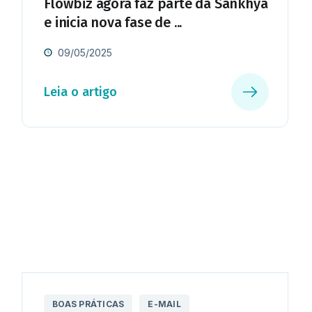
Flowbiz agora faz parte da Sankhya
e inicia nova fase de ...
09/05/2025
Leia o artigo
BOAS PRÁTICAS
E-MAIL