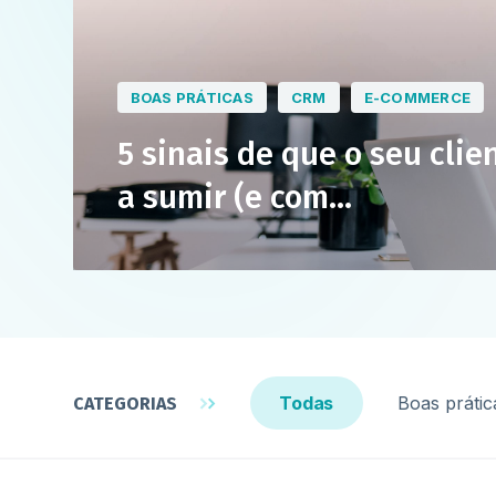
BOAS PRÁTICAS
CRM
E-COMMERCE
5 sinais de que o seu clie
a sumir (e com...
Todas
Boas prátic
CATEGORIAS