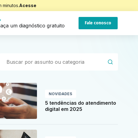
 minutos.
Acesse
Fale conosco
aça um diagnóstico gratuito
NOVIDADES
5 tendências do atendimento
digital em 2025