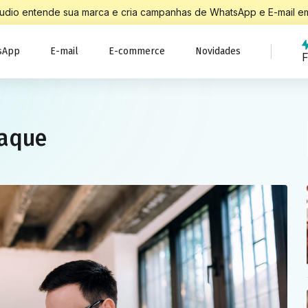
Studio entende sua marca e cria campanhas de WhatsApp e E-mail em
sApp
E-mail
E-commerce
Novidades
F
taque