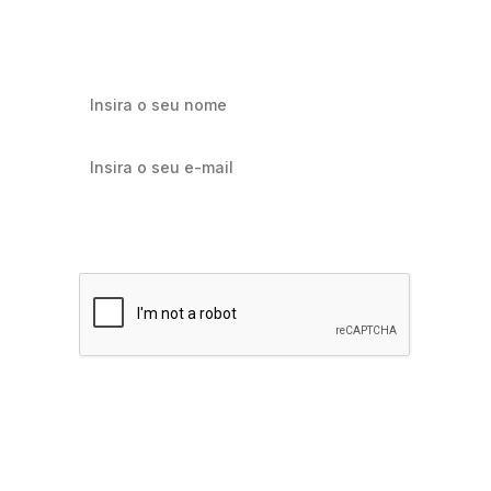
marketing e e-commerce.
Quero receber notícias sobre Flowbiz
Assinar agora