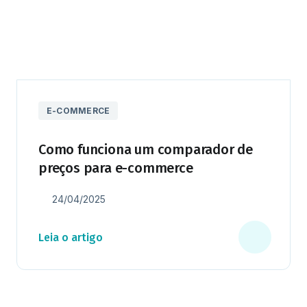
E-COMMERCE
Como funciona um comparador de
preços para e-commerce
24/04/2025
Leia o artigo