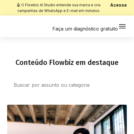
Acesse
🤖 O Flowbiz AI Studio entende sua marca e cria
campanhas de WhatsApp e E-mail em minutos.
Faça um diagnóstico gratuito
Conteúdo Flowbiz em destaque