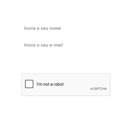
marketing e e-commerce.
Quero receber notícias sobre Flowbiz
Assinar agora