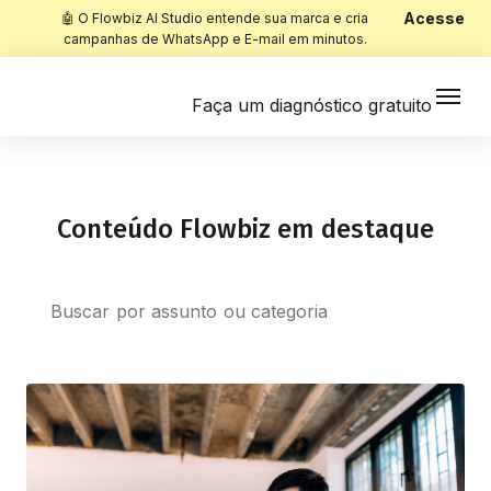
Acesse
🤖 O Flowbiz AI Studio entende sua marca e cria
campanhas de WhatsApp e E-mail em minutos.
Faça um diagnóstico gratuito
Conteúdo Flowbiz em destaque