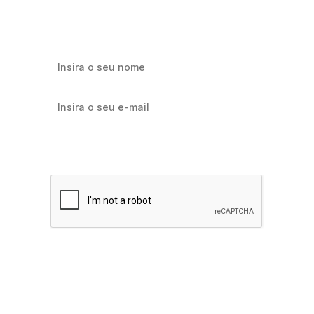
marketing e e-commerce.
Quero receber notícias sobre Flowbiz
Assinar agora