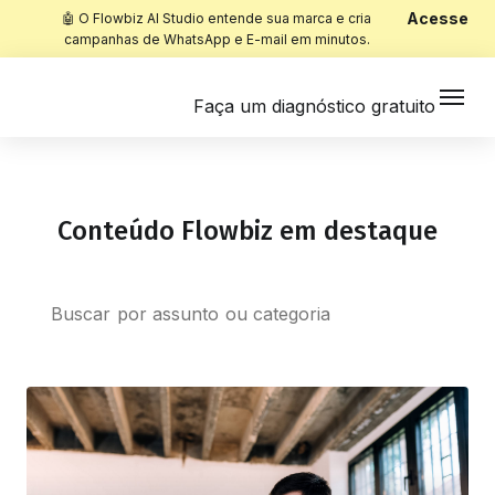
Acesse
🤖 O Flowbiz AI Studio entende sua marca e cria
campanhas de WhatsApp e E-mail em minutos.
Faça um diagnóstico gratuito
Conteúdo Flowbiz em destaque