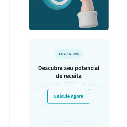
CALCULADORA
Descubra seu potencial
de receita
Calcule Agora