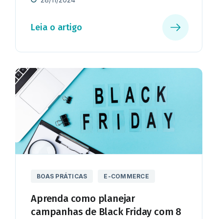
Leia o artigo
BOAS PRÁTICAS
E-COMMERCE
Aprenda como planejar
campanhas de Black Friday com 8