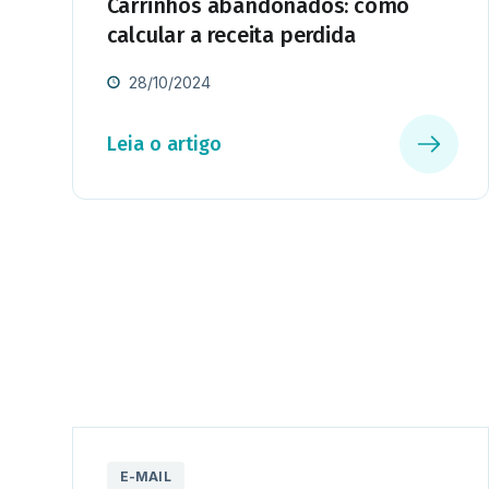
Carrinhos abandonados: como
calcular a receita perdida
28/10/2024
Leia o artigo
E-MAIL