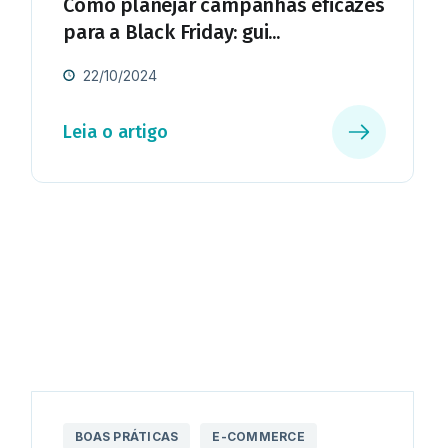
Como planejar campanhas eficazes
para a Black Friday: gui...
22/10/2024
Leia o artigo
BOAS PRÁTICAS
E-COMMERCE