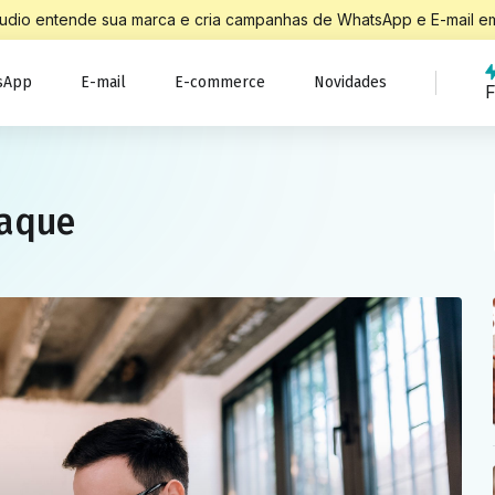
Studio entende sua marca e cria campanhas de WhatsApp e E-mail em
sApp
E-mail
E-commerce
Novidades
F
taque