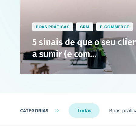
BOAS PRÁTICAS
CRM
E-COMMERCE
5 sinais de que o seu clie
a sumir (e com...
Todas
Boas prátic
CATEGORIAS