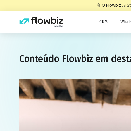
🤖 O Flowbiz AI 
CRM
What
Conteúdo Flowbiz em des