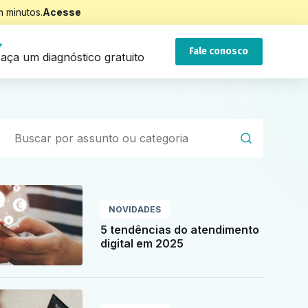
 minutos.
Acesse
Fale conosco
aça um diagnóstico gratuito
NOVIDADES
5 tendências do atendimento
digital em 2025