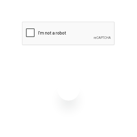
Quero receber notícias sobre Flowbiz
Assinar agora