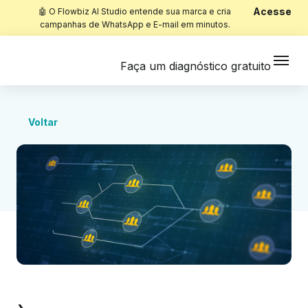
Acesse
🤖 O Flowbiz AI Studio entende sua marca e cria
campanhas de WhatsApp e E-mail em minutos.
Faça um diagnóstico gratuito
Voltar
Início