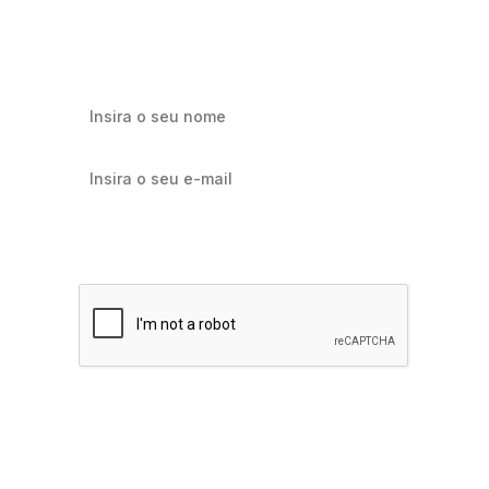
marketing e e-commerce.
Quero receber notícias sobre Flowbiz
Assinar agora