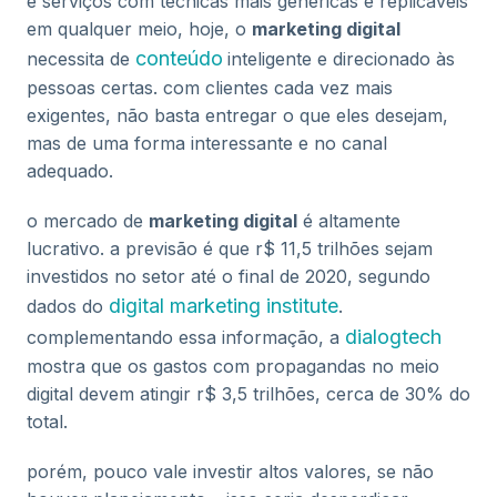
e serviços com técnicas mais genéricas e replicáveis
em qualquer meio, hoje, o
marketing digital
conteúdo
n
ecessita de
inteligente e direcionado às
pessoas certas. com clientes cada vez mais
exigentes, não basta entregar o que eles desejam,
mas de uma forma interessante e no canal
adequado.
o mercado de
marketing digital
é altamente
lucrativo. a previsão é que r$ 11,5 trilhões sejam
investidos no setor até o final de 2020, segundo
digital marketing institute
dados do
.
dialogtech
complementando essa informação, a
mostra que os gastos com propagandas no meio
digital devem atingir r$ 3,5 trilhões, cerca de 30% do
total.
porém, pouco vale investir altos valores, se não