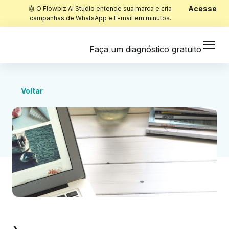
Acesse
🤖 O Flowbiz AI Studio entende sua marca e cria
campanhas de WhatsApp e E-mail em minutos.
Faça um diagnóstico gratuito
Voltar
Início